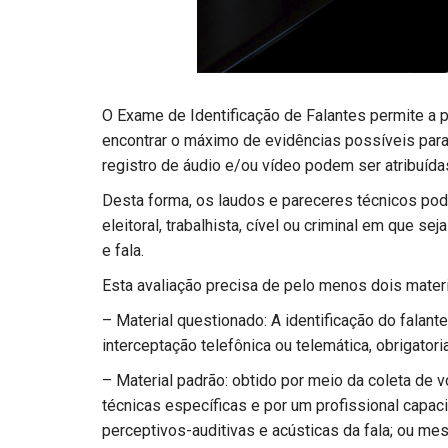
O Exame de Identificação de Falantes permite a 
encontrar o máximo de evidências possíveis para
registro de áudio e/ou vídeo podem ser atribuída
Desta forma, os laudos e pareceres técnicos pod
eleitoral, trabalhista, cível ou criminal em que 
e fala.
Esta avaliação precisa de pelo menos dois materi
– Material questionado: A identificação do falant
interceptação telefônica ou telemática, obrigator
– Material padrão: obtido por meio da coleta de v
técnicas específicas e por um profissional capac
perceptivos-auditivas e acústicas da fala; ou me