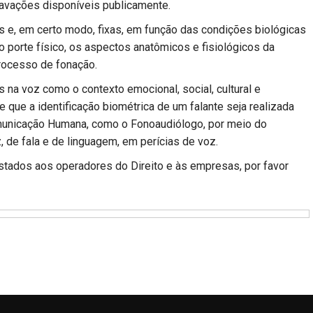
ravações disponíveis publicamente.
is e, em certo modo, fixas, em função das condições biológicas
 o porte físico, os aspectos anatômicos e fisiológicos da
rocesso de fonação.
 na voz como o contexto emocional, social, cultural e
te que a identificação biométrica de um falante seja realizada
omunicação Humana, como o Fonoaudiólogo, por meio do
 de fala e de linguagem, em perícias de voz.
estados aos operadores do Direito e às empresas, por favor