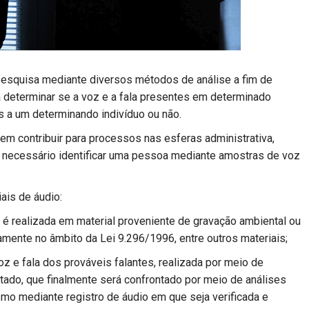
pesquisa mediante diversos métodos de análise a fim de
 determinar se a voz e a fala presentes em determinado
s a um determinando indivíduo ou não.
em contribuir para processos nas esferas administrativa,
seja necessário identificar uma pessoa mediante amostras de voz
ais de áudio:
e é realizada em material proveniente de gravação ambiental ou
iamente no âmbito da Lei 9.296/1996, entre outros materiais;
oz e fala dos prováveis falantes, realizada por meio de
itado, que finalmente será confrontado por meio de análises
smo mediante registro de áudio em que seja verificada e