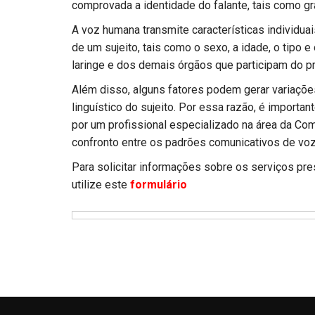
comprovada a identidade do falante, tais como g
A voz humana transmite características individua
de um sujeito, tais como o sexo, a idade, o tipo e
laringe e dos demais órgãos que participam do p
Além disso, alguns fatores podem gerar variações
linguístico do sujeito. Por essa razão, é importan
por um profissional especializado na área da C
confronto entre os padrões comunicativos de voz,
Para solicitar informações sobre os serviços pr
utilize este
formulário