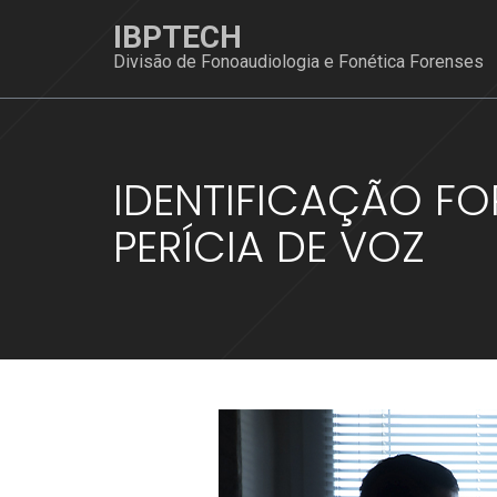
Skip
IBPTECH
to
Divisão de Fonoaudiologia e Fonética Forenses
content
IDENTIFICAÇÃO FO
PERÍCIA DE VOZ