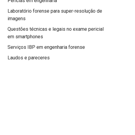
Perícias em engenharia
Laboratório forense para super-resolução de
imagens
Questões técnicas e legais no exame pericial
em smartphones
Serviços IBP em engenharia forense
Laudos e pareceres