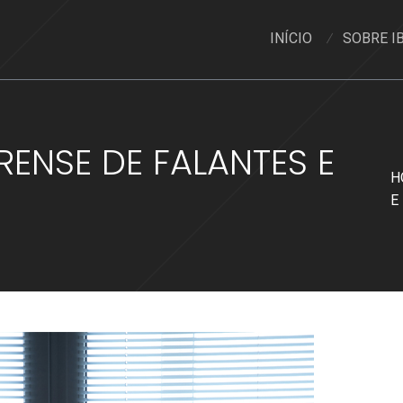
INÍCIO
SOBRE I
RENSE DE FALANTES E
H
E