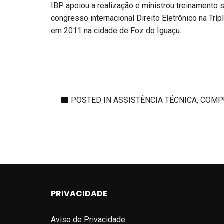
IBP apoiou a realização e ministrou treinamento so
congresso internacional Direito Eletrônico na Trípl
em 2011 na cidade de Foz do Iguaçu.
POSTED IN
ASSISTÊNCIA TÉCNICA
,
COMP
PRIVACIDADE
Aviso de Privacidade