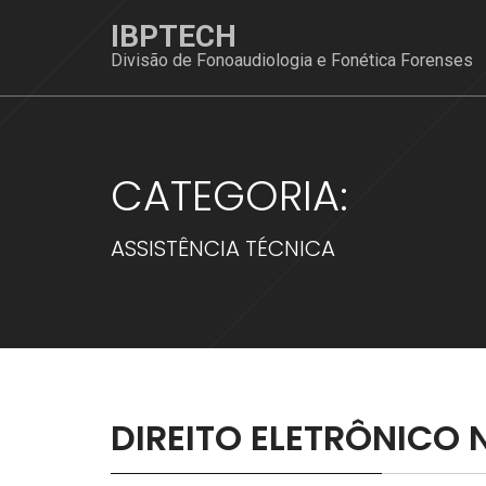
Skip
IBPTECH
to
Divisão de Fonoaudiologia e Fonética Forenses
content
CATEGORIA:
ASSISTÊNCIA TÉCNICA
DIREITO ELETRÔNICO 