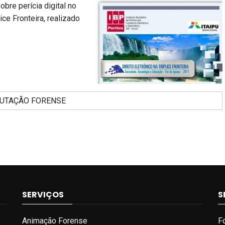
bre perícia digital no
ice Fronteira, realizado
UTAÇÃO FORENSE
SERVIÇOS
S
Animação Forense
F