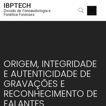
Skip
IBPTECH
to
Divisão de Fonoaudiologia e
Primary
content
Fonética Forenses
Menu
ORIGEM, INTEGRIDADE
E AUTENTICIDADE DE
GRAVAÇÕES E
RECONHECIMENTO DE
FALANTES