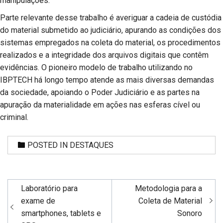
manipulações.
Parte relevante desse trabalho é averiguar a cadeia de custódia
do material submetido ao judiciário, apurando as condições dos
sistemas empregados na coleta do material, os procedimentos
realizados e a integridade dos arquivos digitais que contêm
evidências. O pioneiro modelo de trabalho utilizando no
IBPTECH há longo tempo atende
as mais diversas demandas
da sociedade
, apoiando o Poder Judiciário e as partes na
apuração da materialidade em ações nas esferas cível ou
criminal.
POSTED IN
DESTAQUES
Navegação
Laboratório para
Metodologia para a
de
exame de
Coleta de Material
smartphones, tablets e
Sonoro
Post